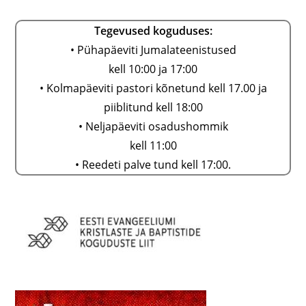
Tegevused koguduses:
• Pühapäeviti Jumalateenistused
kell 10:00 ja 17:00
• Kolmapäeviti pastori kõnetund kell 17.00 ja
piiblitund kell 18:00
• Neljapäeviti osadushommik
kell 11:00
• Reedeti palve tund kell 17:00.