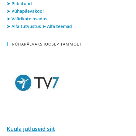
➤ Piiblitund
➤ Pühapäevakool
➤ Väärikate osadus
➤ Alfa tutvustus
➤ Alfa teemad
PÜHAPÄEVAKS JOOSEP TAMMOLT
Kuula jutluseid siit